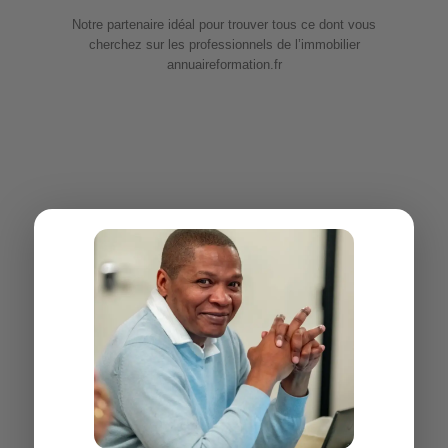
Notre partenaire idéal pour trouver tous ce dont vous
cherchez sur les professionnels de l’immobilier
annuaireformation.fr