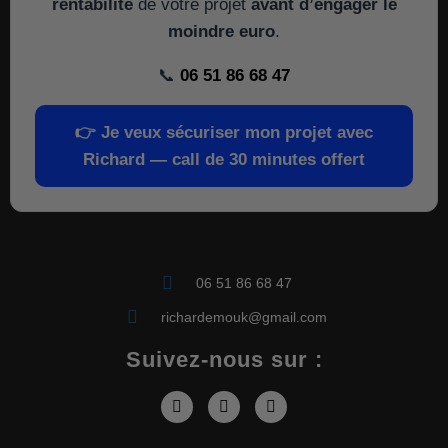
rentabilité
de votre projet
avant d’engager le
moindre euro
.
📞
06 51 86 68 47
👉
Je veux sécuriser mon projet avec
Richard — call de 30 minutes offert
06 51 86 68 47
richardemouk@gmail.com
Suivez-nous sur :