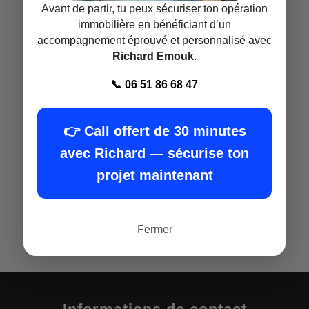
Avant de partir, tu peux sécuriser ton opération
immobilière en bénéficiant d’un
accompagnement éprouvé et personnalisé avec
Richard Emouk
.
📞 06 51 86 68 47
👉 Call offert de 30 minutes
avec Richard — sécurise ton
projet maintenant
Fermer