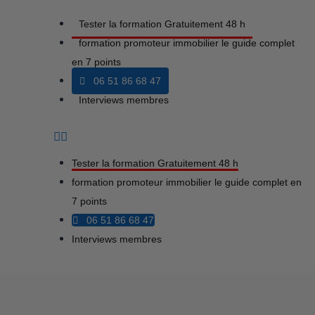
Tester la formation Gratuitement 48 h
formation promoteur immobilier le guide complet
en 7 points
06 51 86 68 47
Interviews membres
Tester la formation Gratuitement 48 h
formation promoteur immobilier le guide complet en
7 points
06 51 86 68 47
Interviews membres