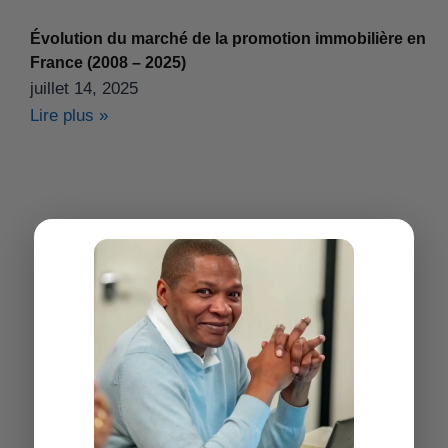
Évolution du marché de la promotion immobilière en
France (2008 – 2025)
juillet 14, 2025
Lire plus »