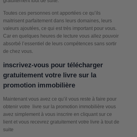
gratuitement tout de suite.
Toutes ces personnes ont apportées ce qu’ils
maitrisent parfaitement dans leurs domaines, leurs
valeurs ajoutées, ce qui est très important pour vous.
Car en quelques heures de lecture vous allez pouvoir
absorbé l’essentiel de leurs compétences sans sortir
de chez vous.
inscrivez-vous pour télécharger
gratuitement votre livre sur la
promotion immobilière
Maintenant vous avez ce qu’il vous reste à faire pour
obtenir votre livre sur la promotion immobilière vous
avez simplement à vous inscrire en cliquant sur ce
lient et vous recevrez gratuitement votre livre à tout de
suite