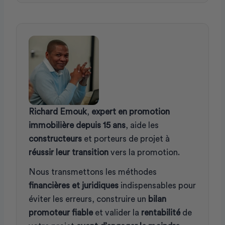
Richard Emouk
,
expert en promotion
immobilière depuis 15 ans
, aide les
constructeurs
et porteurs de projet à
réussir leur transition
vers la promotion.
Nous transmettons les méthodes
financières et juridiques
indispensables pour
éviter les erreurs, construire un
bilan
promoteur fiable
et valider la
rentabilité
de