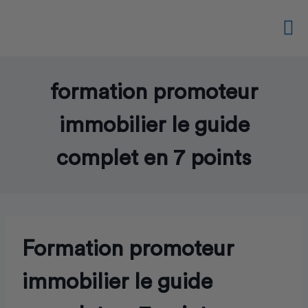
formation promoteur immobilier le guide complet en 7 points
formation promoteur
immobilier le guide
complet en 7 points
Formation promoteur
immobilier le guide