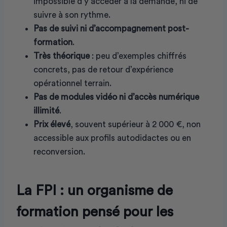
impossible d’y accéder à la demande, ni de
suivre à son rythme.
Pas de suivi ni d’accompagnement post-
formation
.
Très théorique
: peu d’exemples chiffrés
concrets, pas de retour d’expérience
opérationnel terrain.
Pas de modules vidéo ni d’accès numérique
illimité
.
Prix élevé
, souvent supérieur à 2 000 €, non
accessible aux profils autodidactes ou en
reconversion.
La FPI : un organisme de
formation pensé pour les