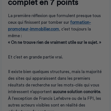
complet en 7 points
La première réflexion que formulent presque tous
ceux qui finissent par tomber sur
formation-
promoteur-immobilier.com
, c’est toujours la
même :
« On ne trouve rien de vraiment utile sur le sujet. »
Et c’est en grande partie vrai.
Il existe bien quelques structures, mais la majorité
des sites qui apparaissent dans les premiers
résultats de recherche sur les mots-clés qui vous
intéressent n’apportent
aucune solution concrète
.
À l’exception de Francis Lefebvre ou de la FPI, les
autres acteurs visibles sont en réalité des