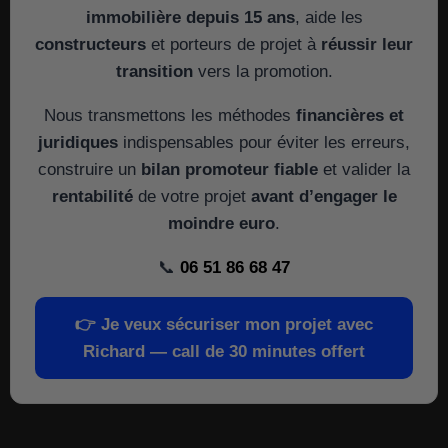
immobilière depuis 15 ans
, aide les
constructeurs
et porteurs de projet à
réussir leur
transition
vers la promotion.
Nous transmettons les méthodes
financières et
juridiques
indispensables pour éviter les erreurs,
construire un
bilan promoteur fiable
et valider la
rentabilité
de votre projet
avant d’engager le
moindre euro
.
📞
06 51 86 68 47
👉
Je veux sécuriser mon projet avec
Richard — call de 30 minutes offert