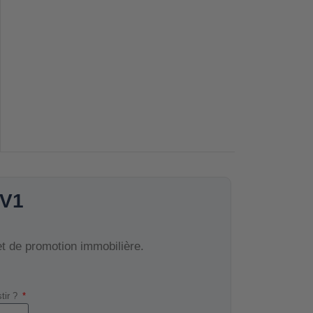
 V1
et de promotion immobilière.
stir ?