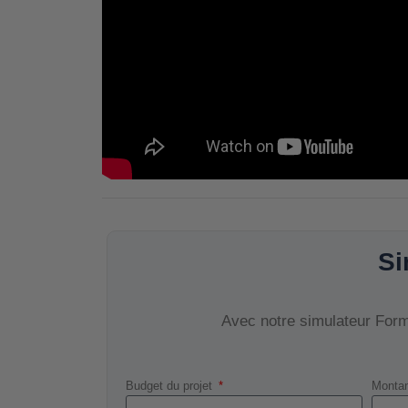
Si
Avec notre simulateur Forma
Budget du projet
Montan