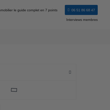
mobilier le guide complet en 7 points
06 51 86 68 47
Interviews membres