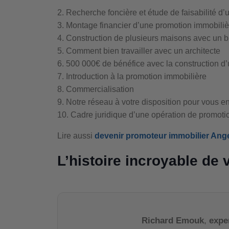
2. Recherche foncière et étude de faisabilité d’
3. Montage financier d’une promotion immobiliè
4. Construction de plusieurs maisons avec un 
5. Comment bien travailler avec un architecte
6. 500 000€ de bénéfice avec la construction d
7. Introduction à la promotion immobilière
8. Commercialisation
9. Notre réseau à votre disposition pour vous en
10. Cadre juridique d’une opération de promoti
Lire aussi
de
venir promoteur immobili
er Ang
L’histoire incroyable de 
Richard Emouk
,
expe