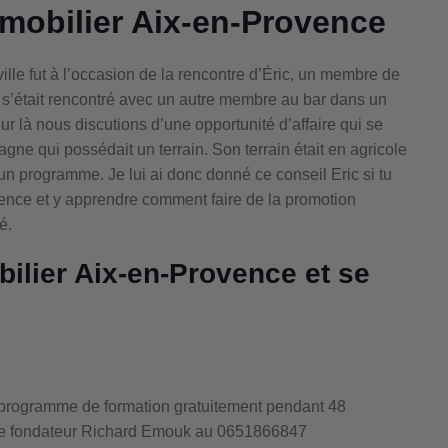
mobilier Aix-en-Provence
ville fut à l’occasion de la rencontre d’Éric, un membre de
s’était rencontré avec un autre membre au bar dans un
our là nous discutions d’une opportunité d’affaire qui se
agne qui possédait un terrain. Son terrain était en agricole
un programme. Je lui ai donc donné ce conseil Eric si tu
ence et y apprendre comment faire de la promotion
é.
ilier Aix-en-Provence et se
re programme de formation gratuitement pendant 48
 le fondateur Richard Emouk au 0651866847