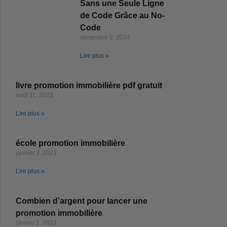
Sans une Seule Ligne
de Code Grâce au No-
Code
décembre 2, 2024
Lire plus »
livre promotion immobilière pdf gratuit
août 11, 2023
Lire plus »
école promotion immobilière
janvier 3, 2023
Lire plus »
Combien d’argent pour lancer une
promotion immobilière
janvier 1, 2023