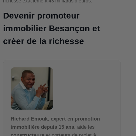
richesse exactement 43 milliards d’euros.
Devenir promoteur
immobilier Besançon et
créer de la richesse
Richard Emouk
,
expert en promotion
immobilière depuis 15 ans
, aide les
constructeurs
et porteurs de projet à