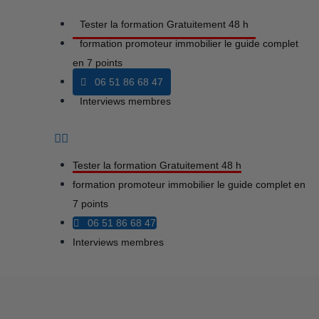
Tester la formation Gratuitement 48 h
formation promoteur immobilier le guide complet
en 7 points
06 51 86 68 47
Interviews membres
Tester la formation Gratuitement 48 h
formation promoteur immobilier le guide complet en
7 points
06 51 86 68 47
Interviews membres