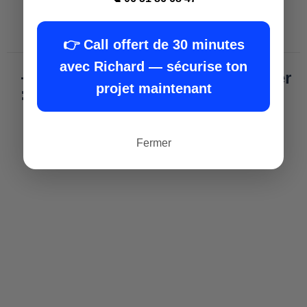
👉 Call offert de 30 minutes
avec Richard — sécurise ton
+ Formation promoteur immobilier
projet maintenant
:
Fermer