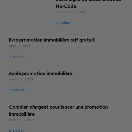
No-Code
décembre 2, 2024
Lire plus »
livre promotion immobilière pdf gratuit
août 11, 2023
Lire plus »
école promotion immobilière
janvier 3, 2023
Lire plus »
Combien d’argent pour lancer une promotion
immobilière
janvier 1, 2023
Lire plus »