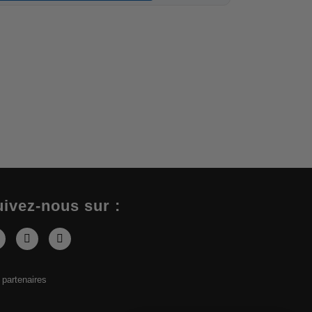
ivez-nous sur :
 partenaires