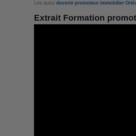
Lire aussi
devenir promoteur immobilier Orl
Extrait Formation promo