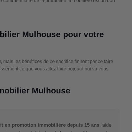
e comment faire de la promotion immobilière est un bon
ilier Mulhouse pour votre
ais les bénéfices de ce sacrifice finiront par ce faire
estissement,ce que vous allez faire aujourd’hui va vous
mobilier Mulhouse
rt en promotion immobilière depuis 15 ans
, aide