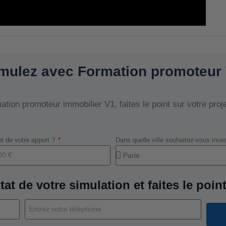
mulez avec Formation promoteur
tion promoteur immobilier V1, faites le point sur votre proj
t de votre apport ?
Dans quelle ville souhaitez-vous inve
tat de votre simulation et faites le point