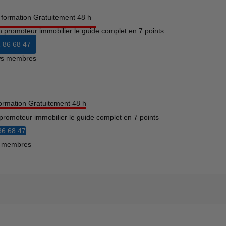
a formation Gratuitement 48 h
n promoteur immobilier le guide complet en 7 points
 86 68 47
ews membres
formation Gratuitement 48 h
promoteur immobilier le guide complet en 7 points
86 68 47
s membres