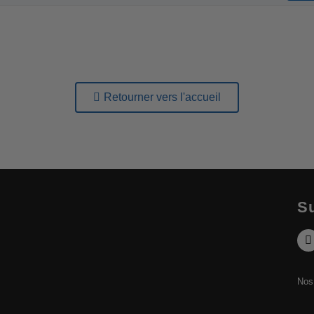
Retourner vers l'accueil
Su
Nos