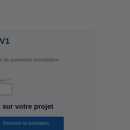
 V1
et de promotion immobilière.
stir ?
 sur votre projet
Recevoir la simulation