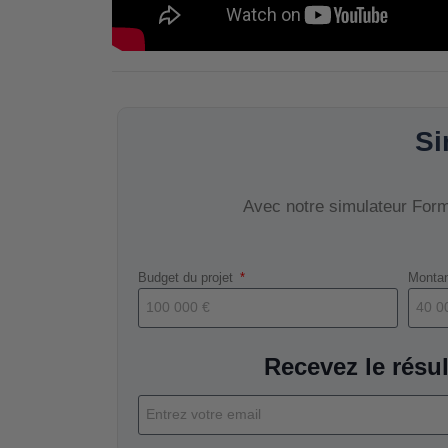
Si
Avec notre simulateur Forma
Budget du projet
Montan
Recevez le résul