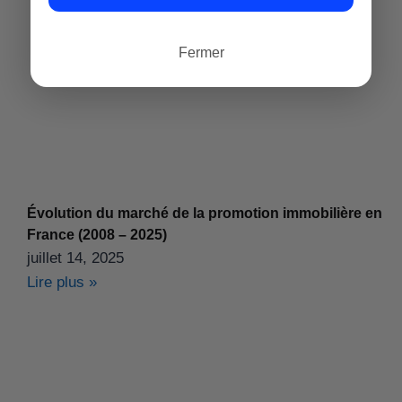
Fermer
Évolution du marché de la promotion immobilière en
France (2008 – 2025)
juillet 14, 2025
Lire plus »