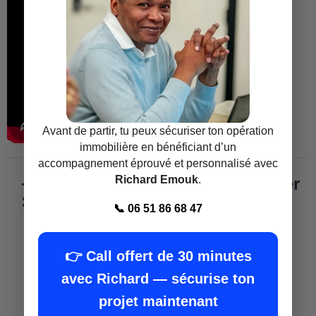
Avant de partir, tu peux sécuriser ton opération
immobilière en bénéficiant d’un
accompagnement éprouvé et personnalisé avec
Richard Emouk
.
+ Formation promoteur immobilier
:
📞 06 51 86 68 47
👉 Call offert de 30 minutes
avec Richard — sécurise ton
projet maintenant