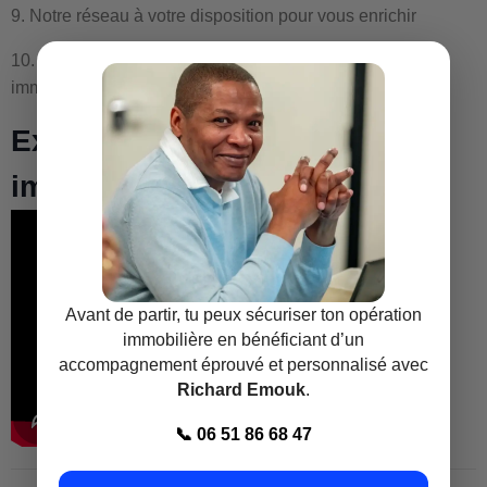
9. Notre réseau à votre disposition pour vous enrichir
10. Cadre juridique d’une opération de promotion
immobilière.
Extrait formation promotion
immobilière Toulouse
Avant de partir, tu peux sécuriser ton opération
immobilière en bénéficiant d’un
accompagnement éprouvé et personnalisé avec
Richard Emouk
.
📞 06 51 86 68 47