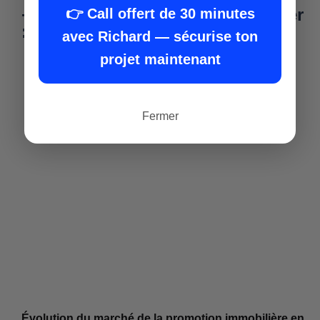
+ Formation promoteur immobilier
👉 Call offert de 30 minutes
:
avec Richard — sécurise ton
projet maintenant
Fermer
Évolution du marché de la promotion immobilière en