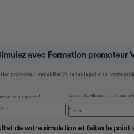
Simulez avec Formation promoteur V
ion promoteur immobilier V1, faites le point sur votre pro
Dans quelle ville souhaitez-vous inve
t de votre apport ?
ltat de votre simulation et faites le point 