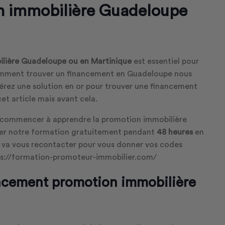
n immobilière Guadeloupe
lière Guadeloupe ou en Martinique
est essentiel pour
comment trouver un financement en Guadeloupe nous
férez une solution en or pour trouver une financement
cet article mais avant cela.
z commencer à apprendre la promotion immobilière
ster notre formation gratuitement pendant
48 heures
en
r va vous recontacter pour vous donner vos codes
tps://formation-promoteur-immobilier.com/
cement promotion immobilière