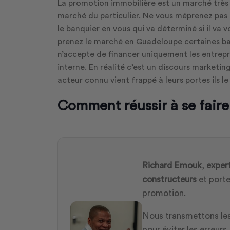
La promotion immobilière est un marché très s
marché du particulier. Ne vous méprenez pas c
le banquier en vous qui va déterminé si il va 
prenez le marché en Guadeloupe certaines ba
n’accepte de financer uniquement les entrepri
interne. En réalité c’est un discours marketing
acteur connu vient frappé à leurs portes ils le
Comment réussir à se faire
Richard Emouk
,
exper
constructeurs
et porte
promotion.
Nous transmettons l
pour éviter les erreurs