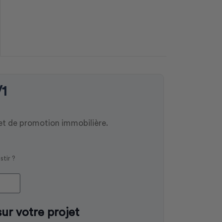
1
jet de promotion immobilière.
stir ?
sur votre projet