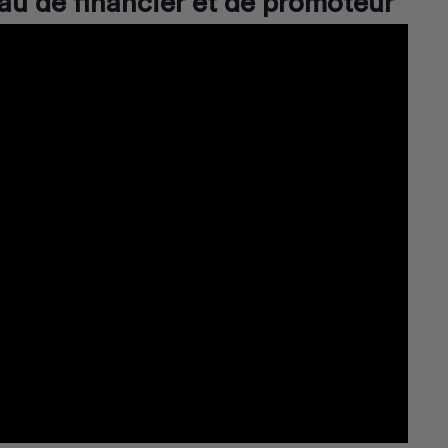
eau de financier et de promoteur