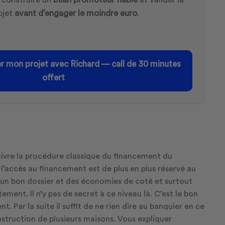
ojet
avant d’engager le moindre euro
.
er mon projet avec Richard — call de 30 minutes
offert
suivre la procédure classique du financement du
l’accès au financement est de plus en plus réservé au
nt un bon dossier et des économies de coté et surtout
ement. Il n’y pas de secret à ce niveau là. C’est le bon
 Par la suite il suffit de ne rien dire au banquier en ce
nstruction de plusieurs maisons. Vous expliquer