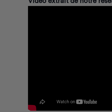
Vidéo extrait de notre rés