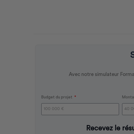
Avec notre simulateur Format
Budget du projet
Montan
Recevez le résu