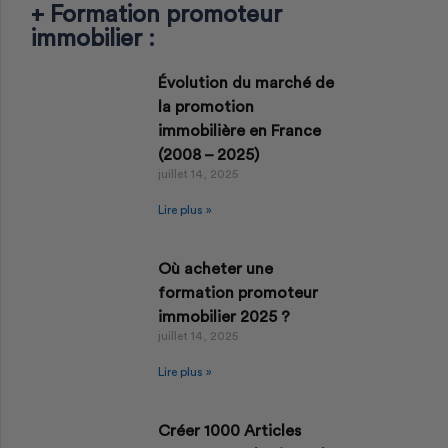
+ Formation promoteur
immobilier :
Évolution du marché de
la promotion
immobilière en France
(2008 – 2025)
juillet 14, 2025
Lire plus »
Où acheter une
formation promoteur
immobilier 2025 ?
juillet 14, 2025
Lire plus »
Créer 1000 Articles