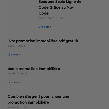
Sans une Seule Ligne de
Code Grâce au No-
Code
décembre 2, 2024
Lire plus »
livre promotion immobilière pdf gratuit
août 11, 2023
Lire plus »
école promotion immobilière
janvier 3, 2023
Lire plus »
Combien d’argent pour lancer une
promotion immobilière
janvier 1, 2023