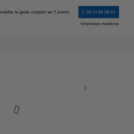
obilier le guide complet en 7 points
06 51 86 68 47
Interviews membres