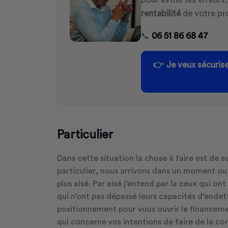
rentabilité
de votre pr
📞
06 51 86 68 47
👉
Je veux sécuris
Particulier
Dans cette situation la chose à faire est de 
particulier, nous arrivons dans un moment ou 
plus aisé. Par aisé j’entend par la ceux qui o
qui n’ont pas dépassé leurs capacités d’endett
positionnement pour vous ouvrir le financement.
qui concerne vos intentions de faire de la co