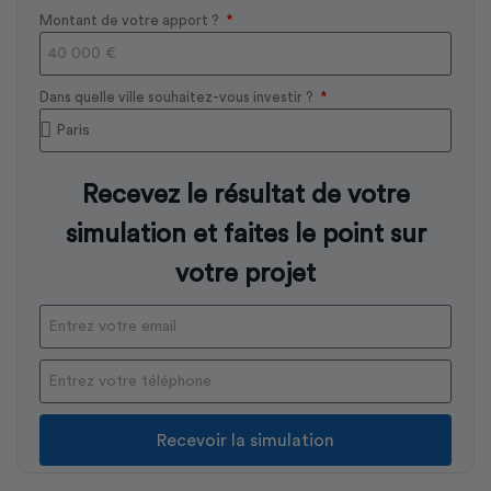
Montant de votre apport ?
Dans quelle ville souhaitez-vous investir ?
Recevez le résultat de votre
simulation et faites le point sur
votre projet
Recevoir la simulation