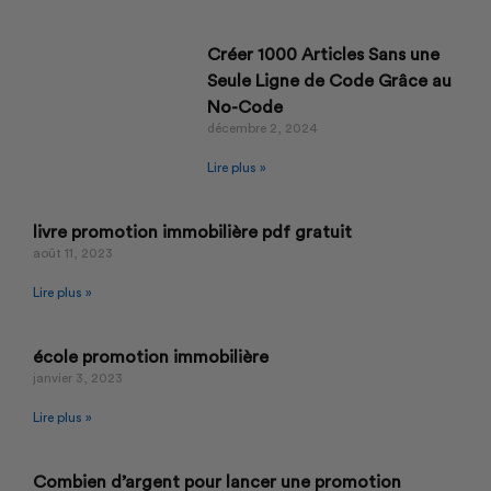
Créer 1000 Articles Sans une
Seule Ligne de Code Grâce au
No-Code
décembre 2, 2024
Lire plus »
livre promotion immobilière pdf gratuit
août 11, 2023
Lire plus »
école promotion immobilière
janvier 3, 2023
Lire plus »
Combien d’argent pour lancer une promotion