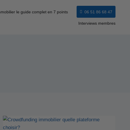
mobilier le guide complet en 7 points
06 51 86 68 47
Interviews membres