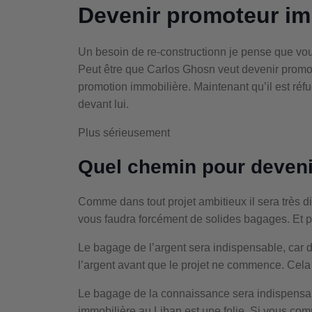
Devenir promoteur im
Un besoin de re-constructionn je pense que vou
Peut être que Carlos Ghosn veut devenir promot
promotion immobilière. Maintenant qu’il est réfu
devant lui.
Plus sérieusement
Quel chemin pour deveni
Comme dans tout projet ambitieux il sera très di
vous faudra forcément de solides bagages. Et p
Le bagage de l’argent sera indispensable, car 
l’argent avant que le projet ne commence. Cela se
Le bagage de la connaissance sera indispensab
immobilière au Liban est une folie. Si vous compte