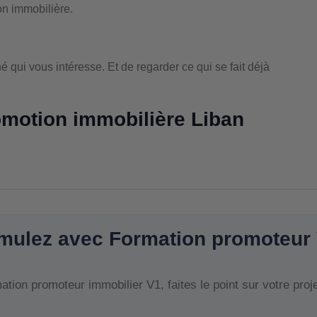
on immobilière.
ché qui vous intéresse. Et de regarder ce qui se fait déjà
omotion immobilière Liban
mulez avec Formation promoteur
tion promoteur immobilier V1, faites le point sur votre proj