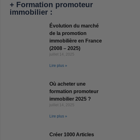
+ Formation promoteur
immobilier :
Évolution du marché
de la promotion
immobilière en France
(2008 – 2025)
juillet 14, 2025
Lire plus »
Où acheter une
formation promoteur
immobilier 2025 ?
juillet 14, 2025
Lire plus »
Créer 1000 Articles