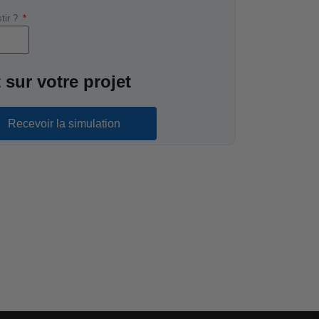
stir ?
 sur votre projet
Recevoir la simulation