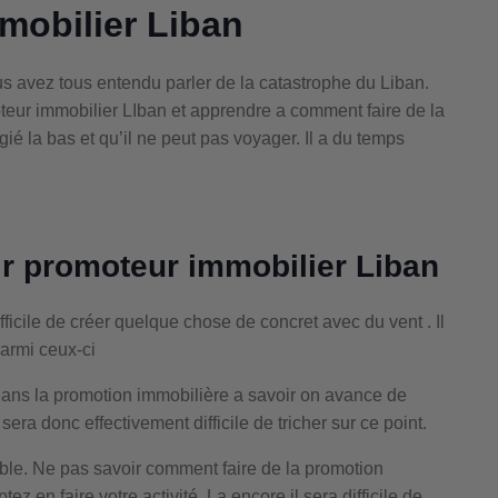
mobilier Liban
s avez tous entendu parler de la catastrophe du Liban.
eur immobilier LIban et apprendre a comment faire de la
gié la bas et qu’il ne peut pas voyager. Il a du temps
r promoteur immobilier Liban
fficile de créer quelque chose de concret avec du vent . Il
armi ceux-ci
dans la promotion immobilière a savoir on avance de
ra donc effectivement difficile de tricher sur ce point.
le. Ne pas savoir comment faire de la promotion
z en faire votre activité. La encore il sera difficile de