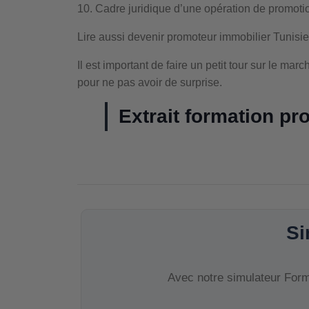
10. Cadre juridique d’une opération de promoti
Lire aussi devenir promoteur immobilier Tunisie
Il est important de faire un petit tour sur le mar
pour ne pas avoir de surprise.
Extrait formation pr
Si
Avec notre simulateur Forma