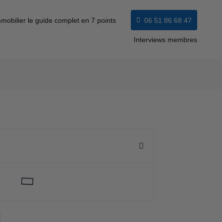
mobilier le guide complet en 7 points
06 51 86 68 47
Interviews membres