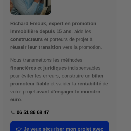
Richard Emouk
,
expert en promotion
immobilière depuis 15 ans
, aide les
constructeurs
et porteurs de projet à
réussir leur transition
vers la promotion.
Nous transmettons les méthodes
financières et juridiques
indispensables
pour éviter les erreurs, construire un
bilan
promoteur fiable
et valider la
rentabilité
de
votre projet
avant d’engager le moindre
euro
.
📞
06 51 86 68 47
👉
Je veux sécuriser mon projet avec