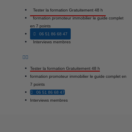
Tester la formation Gratuitement 48 h
formation promoteur immobilier le guide complet
en 7 points
06 51 86 68 47
Interviews membres
Tester la formation Gratuitement 48 h
formation promoteur immobilier le guide complet en
7 points
06 51 86 68 47
Interviews membres