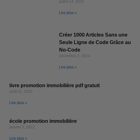
juillet 14, 2025
Lire plus »
Créer 1000 Articles Sans une
Seule Ligne de Code Grâce au
No-Code
décembre 2, 2024
Lire plus »
livre promotion immobilière pdf gratuit
août 11, 2023
Lire plus »
école promotion immobilière
janvier 3, 2023
Lire plus »