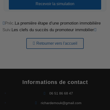
Recevoir la simulation
Préc.
La première étape d’une promotion immobilière
Suiv.
Les clefs du succès du promoteur immobilier
Retourner vers l'accueil
Informations de contact
06 51 86 68 47
richardemouk@gmail.com