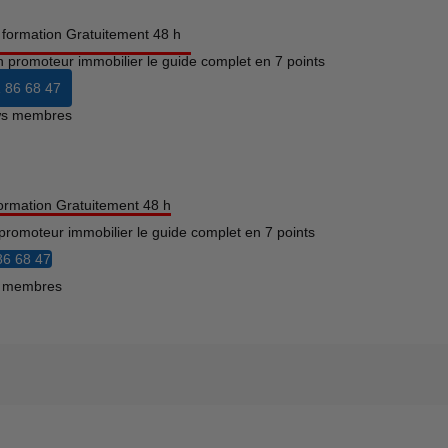
a formation Gratuitement 48 h
n promoteur immobilier le guide complet en 7 points
 86 68 47
ews membres
formation Gratuitement 48 h
promoteur immobilier le guide complet en 7 points
86 68 47
s membres