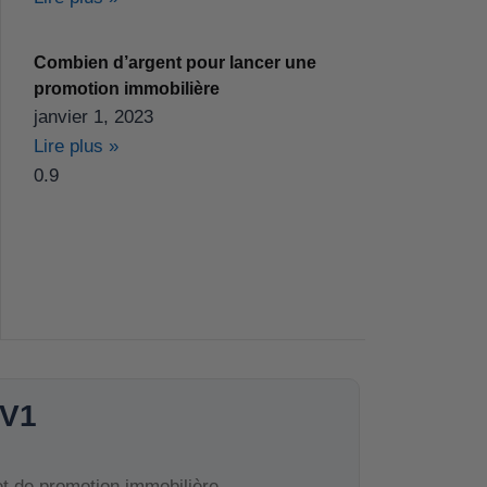
Combien d’argent pour lancer une
promotion immobilière
janvier 1, 2023
Lire plus »
 V1
et de promotion immobilière.