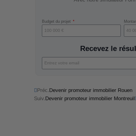
Budget du projet
Montan
Recevez le résul
Préc.
Devenir promoteur immobilier Rouen
Suiv.
Devenir promoteur immobilier Montreuil