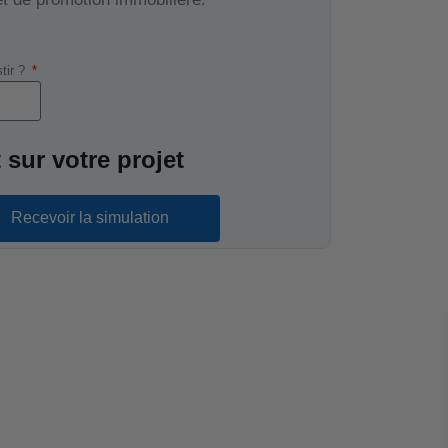
stir ?
 sur votre projet
Recevoir la simulation