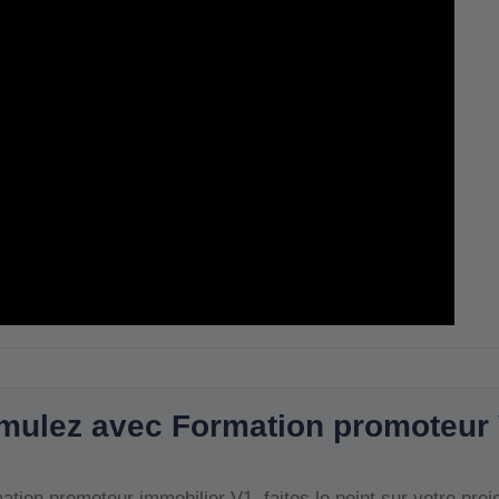
mulez avec Formation promoteur
tion promoteur immobilier V1, faites le point sur votre proj