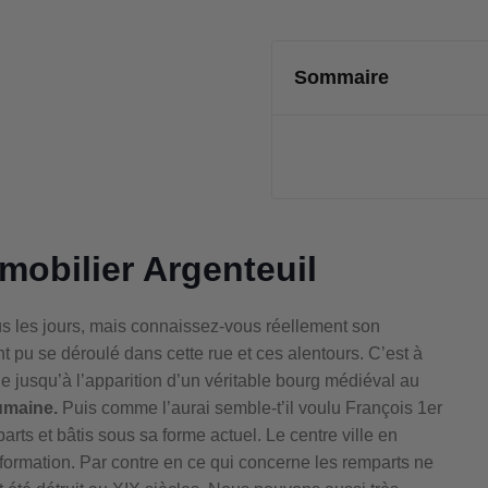
Sommaire
mobilier Argenteuil
us les jours, mais connaissez-vous réellement son
nt pu se déroulé dans cette rue et ces alentours. C’est à
 jusqu’à l’apparition d’un véritable bourg médiéval au
umaine.
Puis comme l’aurai semble-t’il voulu François 1er
arts et bâtis sous sa forme actuel. Le centre ville en
formation. Par contre en ce qui concerne les remparts ne