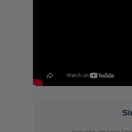
Si
Avec notre simulateur Forma