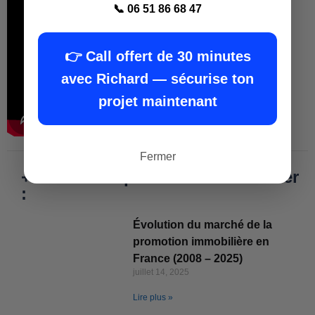
📞 06 51 86 68 47
👉 Call offert de 30 minutes
avec Richard — sécurise ton
projet maintenant
Fermer
+ Formation promoteur immobilier
:
Évolution du marché de la
promotion immobilière en
France (2008 – 2025)
juillet 14, 2025
Lire plus »