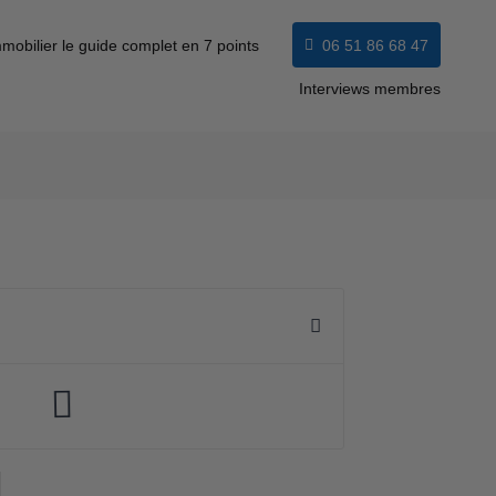
mobilier le guide complet en 7 points
06 51 86 68 47
Interviews membres