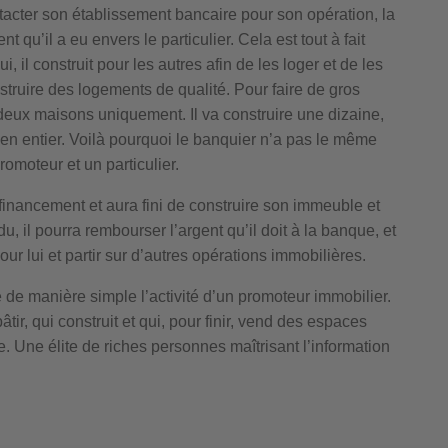
tacter son établissement bancaire pour son opération, la
u’il a eu envers le particulier. Cela est tout à fait
, il construit pour les autres afin de les loger et de les
nstruire des logements de qualité. Pour faire de gros
deux maisons uniquement. Il va construire une dizaine,
en entier. Voilà pourquoi le banquier n’a pas le même
omoteur et un particulier.
 financement et aura fini de construire son immeuble et
u, il pourra rembourser l’argent qu’il doit à la banque, et
our lui et partir sur d’autres opérations immobilières.
 de manière simple l’activité d’un promoteur immobilier.
ir, qui construit et qui, pour finir, vend des espaces
te. Une élite de riches personnes maîtrisant l’information