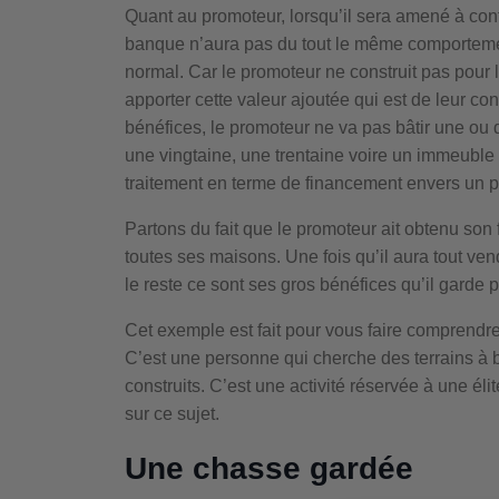
Quant au promoteur, lorsqu’il sera amené à con
banque n’aura pas du tout le même comportement q
normal. Car le promoteur ne construit pas pour lui
apporter cette valeur ajoutée qui est de leur co
bénéfices, le promoteur ne va pas bâtir une ou 
une vingtaine, une trentaine voire un immeuble 
traitement en terme de financement envers un pr
Partons du fait que le promoteur ait obtenu son
toutes ses maisons. Une fois qu’il aura tout vend
le reste ce sont ses gros bénéfices qu’il garde p
Cet exemple est fait pour vous faire comprendre
C’est une personne qui cherche des terrains à bât
construits. C’est une activité réservée à une éli
sur ce sujet.
Une chasse gardée