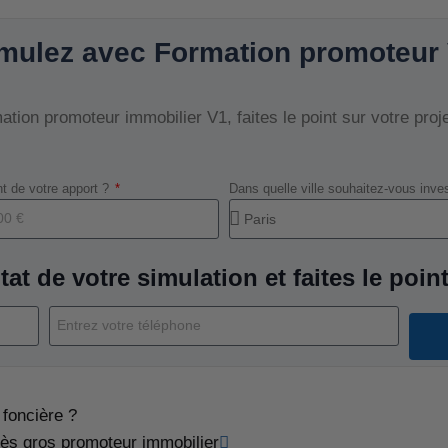
mulez avec Formation promoteur
tion promoteur immobilier V1, faites le point sur votre proj
t de votre apport ?
Dans quelle ville souhaitez-vous inve
tat de votre simulation et faites le point
 foncière ?
rès gros promoteur immobilier