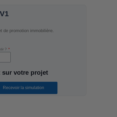
 V1
et de promotion immobilière.
stir ?
 sur votre projet
Recevoir la simulation