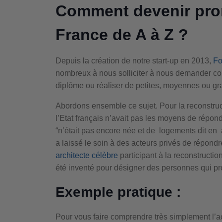
Comment devenir pro
France de A à Z ?
Depuis la création de notre start-up en 2013,
Fo
nombreux à nous solliciter à nous demander c
diplôme ou réaliser de petites, moyennes ou gr
Abordons ensemble ce sujet. Pour la reconstru
l’Etat français n’avait pas les moyens de répon
“n’était pas encore née et de logements dit en a
a laissé le soin à des acteurs privés de répond
architecte célèbre
participant à la reconstructi
été inventé pour désigner des personnes qui pr
Exemple pratique :
Pour vous faire comprendre très simplement l’ac