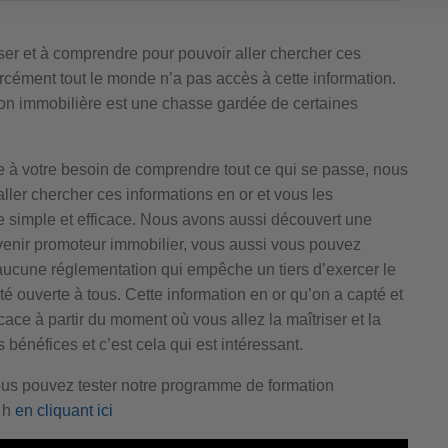
riser et à comprendre pour pouvoir aller chercher ces
orcément tout le monde n’a pas accès à cette information.
ion immobilière est une chasse gardée de certaines
 à votre besoin de comprendre tout ce qui se passe, nous
aller chercher ces informations en or et vous les
re simple et efficace. Nous avons aussi découvert une
evenir promoteur immobilier, vous aussi vous pouvez
 aucune réglementation qui empêche un tiers d’exercer le
té ouverte à tous. Cette information en or qu’on a capté et
cace à partir du moment où vous allez la maîtriser et la
bénéfices et c’est cela qui est intéressant.
ous pouvez tester notre programme de formation
 h
en cliquant ici