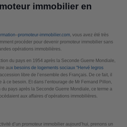
moteur immobilier en
rmation
–
promoteur-immobilier.com
, vous avez été très
omment procéder pour devenir promoteur immobilier sans
andes opérations immobilières.
ction du pays en 1954 après la Seconde Guerre Mondiale,
dre au
x besoins de logements sociaux “Hervé legros
ccession libre de l’ensemble des Français. De ce fait, il
re à ce besoin. Et dans l’entourage de Mr Fernand Pillon,
on du pays après la Seconde Guerre Mondiale, ce terme a
océdaient aux affaires d’opérations immobilières.
tivité d’un promoteur immobilier aujourd’hui, prenons un