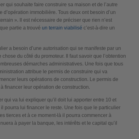
er qui souhaite faire construire sa maison et de l’autre
re d’opération immobilière. Tous deux ont besoin d’un
errain ». Il est nécessaire de préciser que rien n’est
aque partie a trouvé
un terrain viabilisé
c’est-à-dire un
ulier a besoin d’une autorisation qui se manifeste par un
chose du côté du promoteur. Il faut savoir que l’obtention
 nombreuses démarches administratives. Une fois que tous
inistration attribue le permis de construire qui va
mmencer leurs opérations de construction. Le permis de
à financer leur opération de construction.
r qui va lui expliquer qu’il doit lui apporter entre 10 et
 pourra lui financer le reste. Une fois que le particulier
ises tierces et à ce moment-là il pourra commencer à
inuera à payer la banque, les intérêts et le capital qu’il