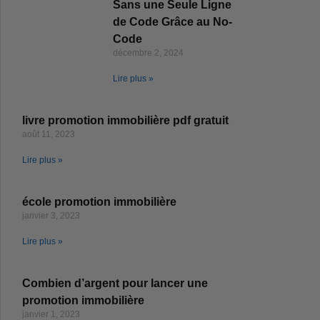
Sans une Seule Ligne
de Code Grâce au No-
Code
décembre 2, 2024
Lire plus »
livre promotion immobilière pdf gratuit
août 11, 2023
Lire plus »
école promotion immobilière
janvier 3, 2023
Lire plus »
Combien d’argent pour lancer une
promotion immobilière
janvier 1, 2023