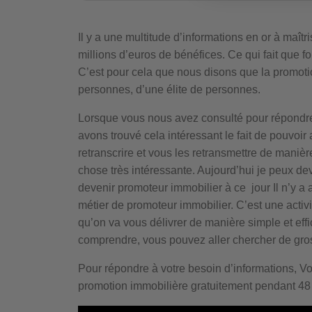
Il y a une multitude d’informations en or à maît
millions d’euros de bénéfices. Ce qui fait que f
C’est pour cela que nous disons que la promot
personnes, d’une élite de personnes.
Lorsque vous nous avez consulté pour répondre
avons trouvé cela intéressant le fait de pouvoir 
retranscrire et vous les retransmettre de maniè
chose très intéressante. Aujourd’hui je peux d
devenir promoteur immobilier à ce jour Il n’y a
métier de promoteur immobilier. C’est une activi
qu’on va vous délivrer de manière simple et effi
comprendre, vous pouvez aller chercher de gros 
Pour répondre à votre besoin d’informations, V
promotion immobilière gratuitement pendant 48