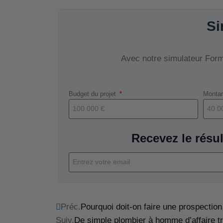
Si
Avec notre simulateur Forma
Budget du projet
Montan
Recevez le résul
Préc.
Pourquoi doit-on faire une prospection
Suiv.
De simple plombier à homme d’affaire t