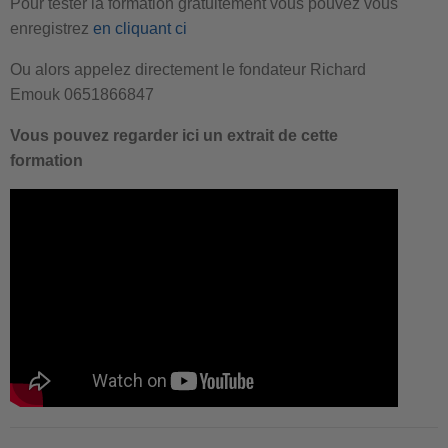
Pour tester la formation gratuitement vous pouvez vous
enregistrez
en cliquant ci
Ou alors appelez directement le fondateur Richard
Emouk 0651866847
Vous pouvez regarder ici un extrait de cette
formation