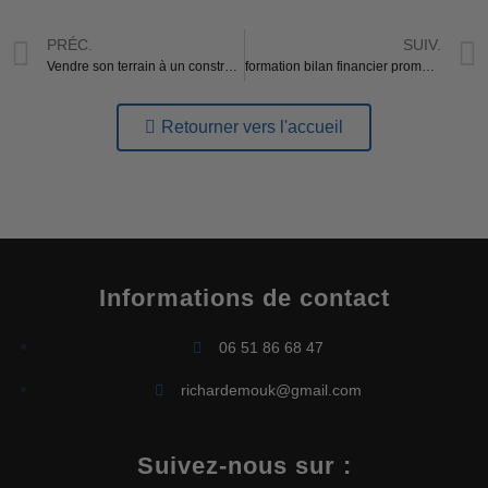
PRÉC.
SUIV.
Vendre son terrain à un constructeur 5 choses à savoir
formation bilan financier promoteur
Retourner vers l'accueil
Informations de contact
06 51 86 68 47
richardemouk@gmail.com
Suivez-nous sur :