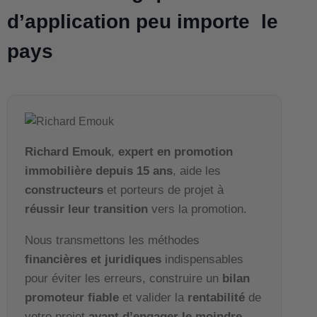
d’application peu importe le
pays
Richard Emouk
,
expert en promotion
immobilière depuis 15 ans
, aide les
constructeurs
et porteurs de projet à
réussir leur transition
vers la promotion.
Nous transmettons les méthodes
financières et juridiques
indispensables
pour éviter les erreurs, construire un
bilan
promoteur fiable
et valider la
rentabilité
de
votre projet
avant d’engager le moindre