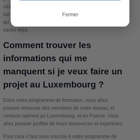
ces informations, vous pouvez commencer à travailler
sur votre projet. Car pour le reste, le juridique ce n’est
Fermer
qu’un coût mais si vous êtes un professionnel vous le
savez déjà.
Comment trouver les
informations qui me
manquent si je veux faire un
projet au Luxembourg ?
Dans notre programme de formation, vous allez
pouvoir retrouver des membres de notre réseau, et
certains opèrent au Luxembourg et en France.
Vous
allez pouvoir profiter de leurs ressources et expertises.
Pour cela il faut vous inscrire à notre programme de