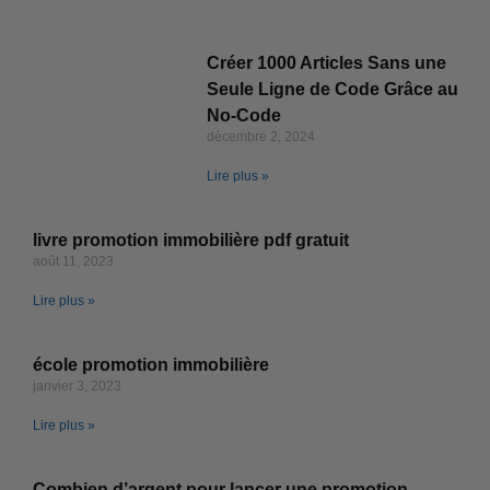
Créer 1000 Articles Sans une
Seule Ligne de Code Grâce au
No-Code
décembre 2, 2024
Lire plus »
livre promotion immobilière pdf gratuit
août 11, 2023
Lire plus »
école promotion immobilière
janvier 3, 2023
Lire plus »
Combien d’argent pour lancer une promotion