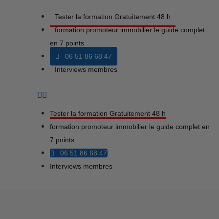
Tester la formation Gratuitement 48 h
formation promoteur immobilier le guide complet
en 7 points
06 51 86 68 47
Interviews membres
Tester la formation Gratuitement 48 h
formation promoteur immobilier le guide complet en
7 points
06 51 86 68 47
Interviews membres