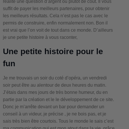
réalité une question d’argent ou plutôt de coût. Il vous
suffit de payer les meilleurs partenaires, pour obtenir
les meilleurs résultats. Cela n’est pas le cas avec le
permis de construire, enfin normalement non. Bon il
est vrai que l’on voit de tout dans ce monde. D’ailleurs
je une petite histoire à vous raconter,
Une petite histoire pour le
fun
Je me trouvais un soir du coté d’opéra, un vendredi
soir peut être au alentour de deux heures du matin.
J’étais dans mes jours de très bonne humeur, du en
partie par la création et le le développement de ce site.
Donc je m’arrête devant un bar pour demander un
conseil à un videur, je précise , je ne bois pas, et je
sais très bien être courtois. Tous le monde le sais c’est
ma communication qui est mon atout dans la vie, grâce