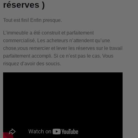
réserves )
Tout est fini! Enfin presque.
L’immeuble a été construit et parfaitement
commercialisé. Les acheteurs n’attendent qu’une
chose,vous remercier et lever les réserves sur le travail
parfaitement accompli. Si ce n’est pas le cas. Vous
risquez d’avoir des soucis.