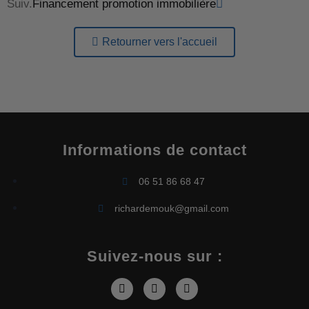
Suiv.
Financement promotion immobilière
Retourner vers l'accueil
Informations de contact
06 51 86 68 47
richardemouk@gmail.com
Suivez-nous sur :