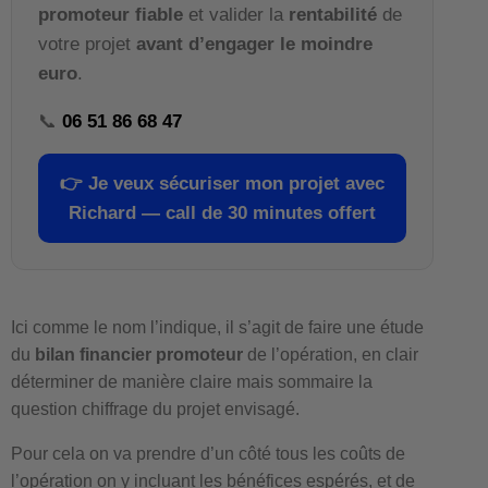
promoteur fiable
et valider la
rentabilité
de
votre projet
avant d’engager le moindre
euro
.
📞
06 51 86 68 47
👉
Je veux sécuriser mon projet avec
Richard — call de 30 minutes offert
Ici comme le nom l’indique, il s’agit de faire une étude
du
bilan financier promoteur
de l’opération, en clair
déterminer de manière claire mais sommaire la
question chiffrage du projet envisagé.
Pour cela on va prendre d’un côté tous les coûts de
l’opération on y incluant les bénéfices espérés, et de