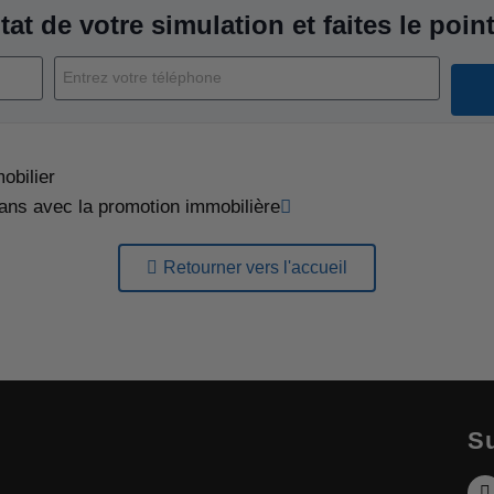
tat de votre simulation et faites le point
obilier
ans avec la promotion immobilière
Retourner vers l'accueil
Su