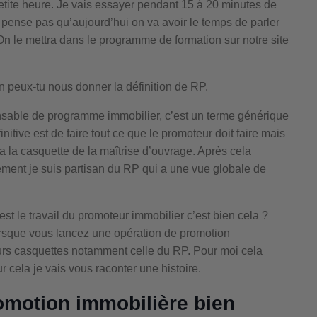
petite heure. Je vais essayer pendant 15 à 20 minutes de
e pense pas qu’aujourd’hui on va avoir le temps de parler
 On le mettra dans le programme de formation sur notre site
n peux-tu nous donner la définition de RP.
onsable de programme immobilier, c’est un terme générique
nitive est de faire tout ce que le promoteur doit faire mais
il a la casquette de la maîtrise d’ouvrage. Après cela
ement je suis partisan du RP qui a une vue globale de
est le travail du promoteur immobilier c’est bien cela ?
sque vous lancez une opération de promotion
eurs casquettes notamment celle du RP. Pour moi cela
r cela je vais vous raconter une histoire.
romotion immobilière bien