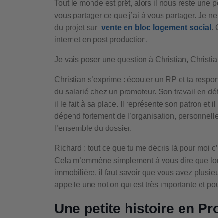
Tout le monde est prêt, alors il nous reste une 
vous partager ce que j’ai à vous partager. Je n
du projet sur
vente en bloc logement social
.
internet en post production.
Je vais poser une question à Christian, Christia
Christian s’exprime : écouter un RP et ta resp
du salarié chez un promoteur. Son travail en défi
il le fait à sa place. Il représente son patron et 
dépend fortement de l’organisation, personnell
l’ensemble du dossier.
Richard : tout ce que tu me décris là pour moi c’
Cela m’emmène simplement à vous dire que lor
immobilière, il faut savoir que vous avez plusi
appelle une notion qui est très importante et pou
Une petite histoire en P