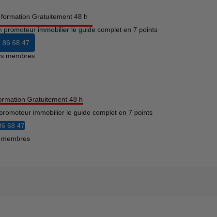
a formation Gratuitement 48 h
n promoteur immobilier le guide complet en 7 points
 86 68 47
ews membres
formation Gratuitement 48 h
promoteur immobilier le guide complet en 7 points
86 68 47
s membres