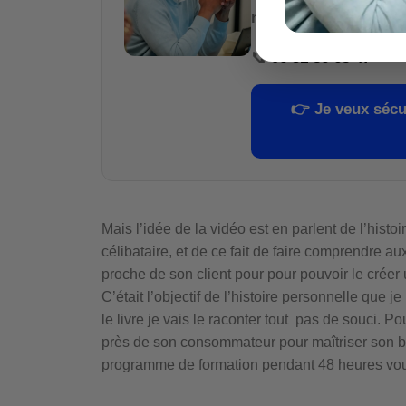
moindre euro
.
📞
06 51 86 68 47
👉
Je veux sécu
Mais l’idée de la vidéo est en parlent de l’histo
célibataire, et de ce fait de faire comprendre a
proche de son client pour pour pouvoir le créer
C’était l’objectif de l’histoire personnelle que 
le livre je vais le raconter tout pas de souci. Po
près de son consommateur pour maîtriser son bes
programme de formation pendant 48 heures vo