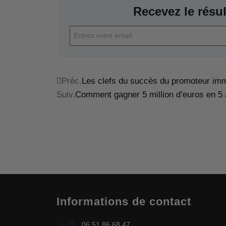
Recevez le résul
Préc.
Les clefs du succès du promoteur imm
Suiv.
Comment gagner 5 million d’euros en 5 
Informations de contact
06 51 86 68 47