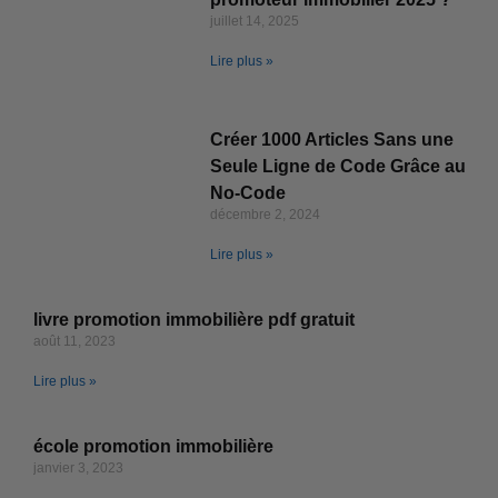
juillet 14, 2025
Lire plus »
Créer 1000 Articles Sans une
Seule Ligne de Code Grâce au
No-Code
décembre 2, 2024
Lire plus »
livre promotion immobilière pdf gratuit
août 11, 2023
Lire plus »
école promotion immobilière
janvier 3, 2023