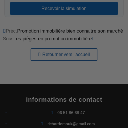
Recevoir la simulation
Préc.
Promotion immobilière bien connaitre son marché
Suiv.
Les pièges en promotion immobilière
Retourner vers l'accueil
Informations de contact
06 51 86 68 47
richardemouk@gmail.com