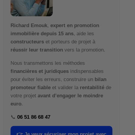
Richard Emouk
,
expert en promotion
immobilière depuis 15 ans
, aide les
constructeurs
et porteurs de projet à
réussir leur transition
vers la promotion.
Nous transmettons les méthodes
financières et juridiques
indispensables
pour éviter les erreurs, construire un
bilan
promoteur fiable
et valider la
rentabilité
de
votre projet
avant d’engager le moindre
euro
.
📞
06 51 86 68 47
👉
Je veux sécuriser mon projet avec